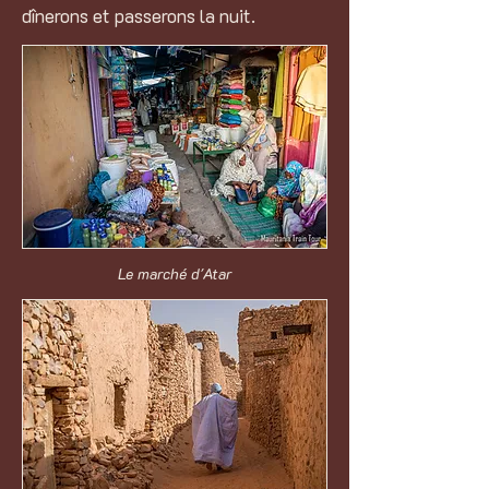
dînerons et passerons la nuit.
Le marché d'Atar