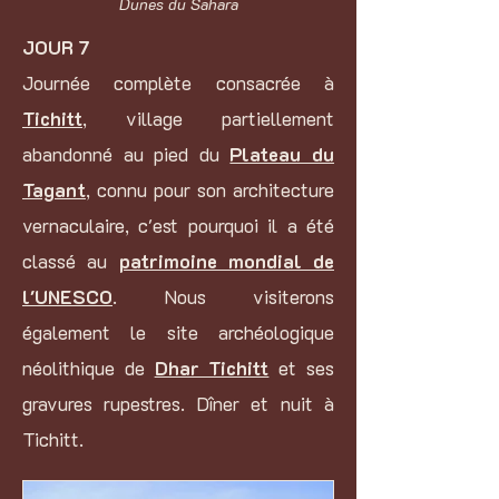
Dunes du Sahara
JOUR 7
Journée complète consacrée à
Tichitt
, village partiellement
abandonné au pied du
Plateau du
Tagant
, connu pour son architecture
vernaculaire, c'est pourquoi il a été
classé au
patrimoine mondial de
l'UNESCO
. Nous visiterons
également le site archéologique
néolithique de
Dhar Tichitt
et ses
gravures rupestres. Dîner et nuit à
Tichitt.