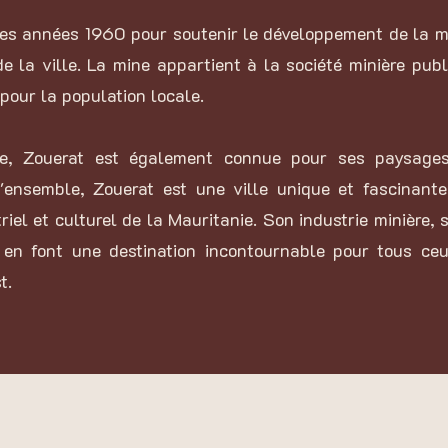
les années 1960 pour soutenir le développement de la mi
e la ville. La mine appartient à la société minière pub
pour la population locale.
ère, Zouerat est également connue pour ses paysages
'ensemble, Zouerat est une ville unique et fascinante
riel et culturel de la Mauritanie. Son industrie minière,
s en font une destination incontournable pour tous ce
t.