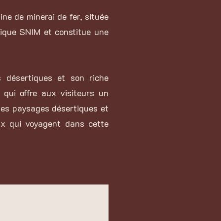
ne de minerai de fer, située
lique SNIM et constitue une
 désertiques et son riche
 qui offre aux visiteurs un
 ses paysages désertiques et
ux qui voyagent dans cette