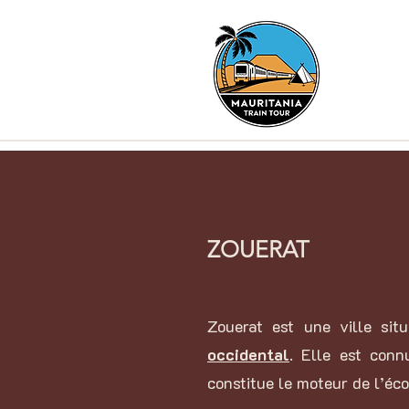
ZOUERAT
Zouerat est une ville sit
occidental
. Elle est con
constitue le moteur de l’éco