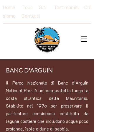
Home
Tour
Siti
Testimonial
Chi
siamo
Contatti
BANC D'ARGUIN
Il Parco Nazionale di Banc d'Arguin
National Park è un'area protetta lungo la
costa atlantica della Mauritania.
Stabilito nel 1976 per preservare il
particolare ecosistema costituito da
lagune costiere che includono acque poco
profonde, isole e dune di sabbia.