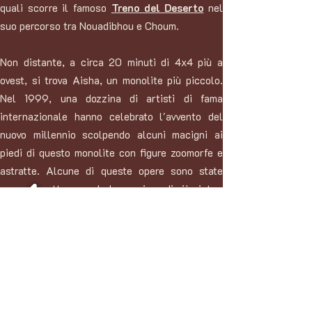
quali scorre il famoso
Treno del Deserto
nel
suo percorso tra Nouadibhou e Choum.
Non distante, a circa 20 minuti di 4x4 più a
ovest, si trova Aisha, un monolite più piccolo.
Nel 1999, una dozzina di artisti di fama
internazionale hanno celebrato l'avvento del
nuovo millennio scolpendo alcuni macigni ai
piedi di questo monolite con figure zoomorfe e
astratte. Alcune di queste opere sono state
composte attraverso la lavorazione di più pietre.